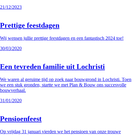
21/12/2023
Prettige feestdagen
Wij wensen jullie prettige feestdagen en een fantastisch 2024 toe!
30/03/2020
Een tevreden familie uit Lochristi
We waren al geruime tijd op zoek naar bouwgrond in Lochristi. Toen
we een stuk gronden, startte we met Plan & Bouw ons succesvolle
bouwverhaal.
31/01/2020
Pensioenfeest
Op vrijdag 31 januari vierden we het pensioen van onze trouwe