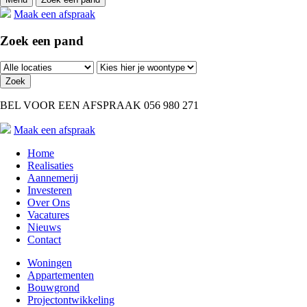
Maak een afspraak
Zoek een pand
Zoek
BEL VOOR EEN AFSPRAAK 056 980 271
Maak een afspraak
Home
Realisaties
Aannemerij
Investeren
Over Ons
Vacatures
Nieuws
Contact
Woningen
Appartementen
Bouwgrond
Projectontwikkeling